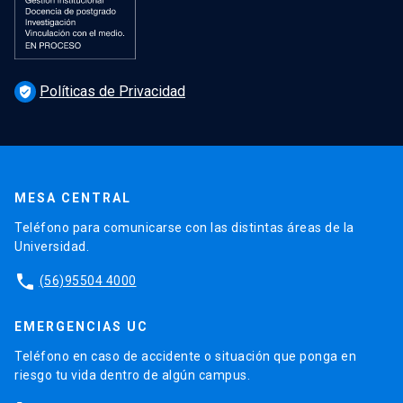
Políticas de Privacidad
verified_user
MESA CENTRAL
Teléfono para comunicarse con las distintas áreas de la
Universidad.
phone
(56)95504 4000
EMERGENCIAS UC
Teléfono en caso de accidente o situación que ponga en
riesgo tu vida dentro de algún campus.