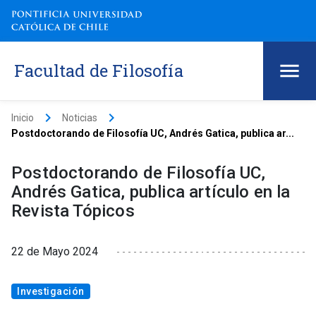
Facultad de Filosofía
keyboard_arrow_right
keyboard_arrow_right
Inicio
Noticias
Postdoctorando de Filosofía UC, Andrés Gatica, publica ar...
Postdoctorando de Filosofía UC,
Andrés Gatica, publica artículo en la
Revista Tópicos
22 de Mayo 2024
Investigación