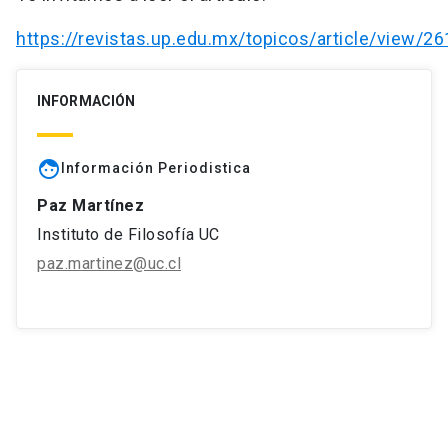
https://revistas.up.edu.mx/topicos/article/view/26
INFORMACIÓN
face
Información Periodistica
Paz Martínez
Instituto de Filosofía UC
paz.martinez@uc.cl