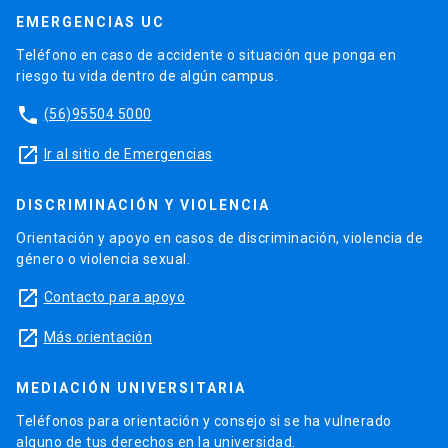
EMERGENCIAS UC
Teléfono en caso de accidente o situación que ponga en
riesgo tu vida dentro de algún campus.
phone
(56)95504 5000
launch
Ir al sitio de Emergencias
DISCRIMINACIÓN Y VIOLENCIA
Orientación y apoyo en casos de discriminación, violencia de
género o violencia sexual.
launch
Contacto para apoyo
launch
Más orientación
MEDIACIÓN UNIVERSITARIA
Teléfonos para orientación y consejo si se ha vulnerado
alguno de tus derechos en la universidad.