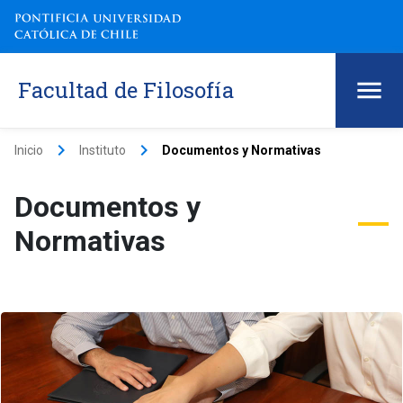
Facultad de Filosofía
keyboard_arrow_right
keyboard_arrow_right
Inicio
Instituto
Documentos y Normativas
Documentos y
Normativas