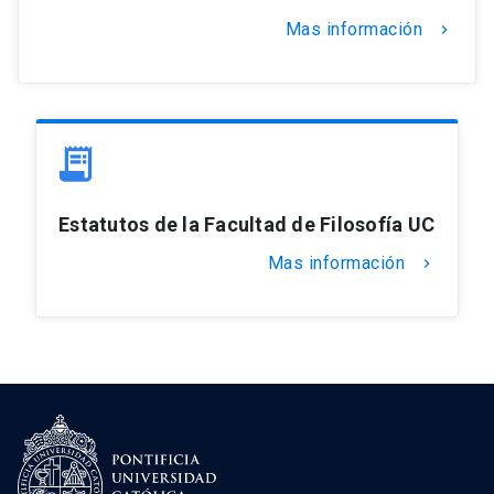
Mas información
keyboard_arrow_right
Estatutos de la Facultad de Filosofía UC
Mas información
keyboard_arrow_right