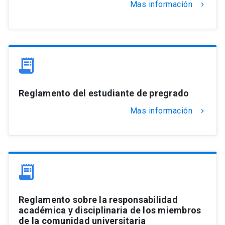
Mas información
keyboard_arrow_right
Reglamento del estudiante de pregrado
Mas información
keyboard_arrow_right
Reglamento sobre la responsabilidad
académica y disciplinaria de los miembros
de la comunidad universitaria