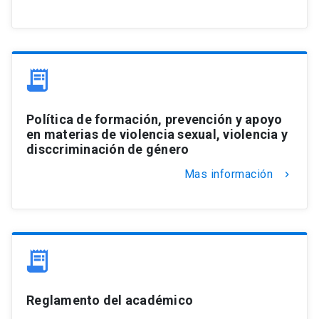
Política de formación, prevención y apoyo
en materias de violencia sexual, violencia y
disccriminación de género
Mas información
keyboard_arrow_right
Reglamento del académico