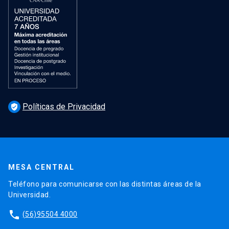
Políticas de Privacidad
verified_user
MESA CENTRAL
Teléfono para comunicarse con las distintas áreas de la
Universidad.
phone
(56)95504 4000