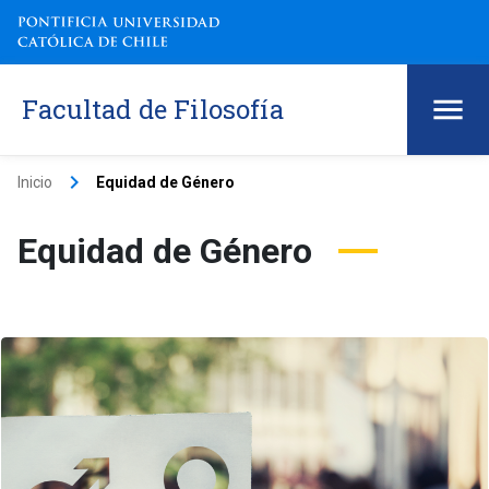
Facultad de Filosofía
keyboard_arrow_right
Inicio
Equidad de Género
Equidad de Género