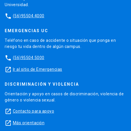
Universidad.
phone
(56)95504 4000
EMERGENCIAS UC
Teléfono en caso de accidente o situación que ponga en
riesgo tu vida dentro de algún campus.
phone
(56)95504 5000
launch
Ir al sitio de Emergencias
DISCRIMINACIÓN Y VIOLENCIA
Orientación y apoyo en casos de discriminación, violencia de
género o violencia sexual.
launch
Contacto para apoyo
launch
Más orientación