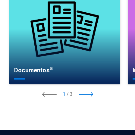
Documentos
1
/
3