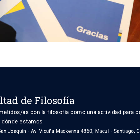
ltad de Filosofía
tidos/as con la filosofía como una actividad para 
 dónde estamos
n Joaquín - Av. Vicuña Mackenna 4860, Macul - Santiago, C