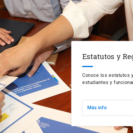
Estatutos y R
Conoce los estatutos 
estudiantes y funciona
Más info