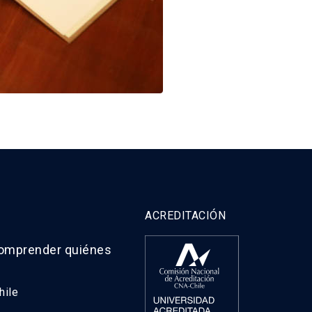
ACREDITACIÓN
comprender quiénes
hile