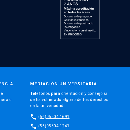
ENCIA
MEDIACIÓN UNIVERSITARIA
de
Teléfonos para orientación y consejo si
énero o
se ha vulnerado alguno de tus derechos
en la universidad.
phone
(56)95504 1691
phone
(56)95504 1247