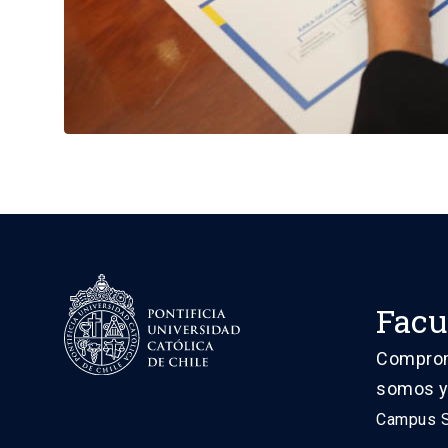
Facu
Comprome
somos y
Campus Sa