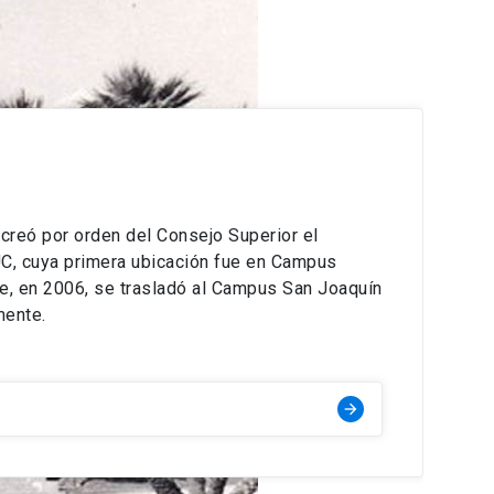
creó por orden del Consejo Superior el
 UC, cuya primera ubicación fue en Campus
e, en 2006, se trasladó al Campus San Joaquín
mente.
arrow_forward