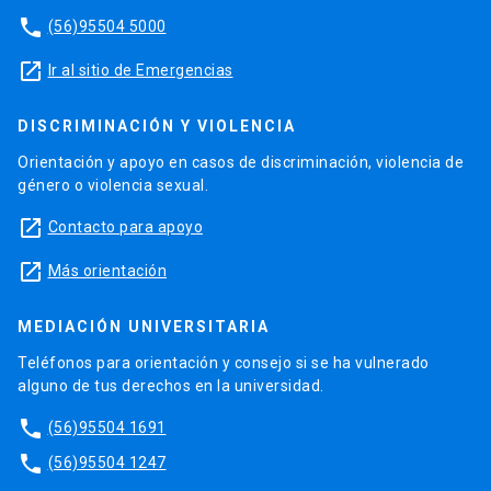
phone
(56)95504 5000
launch
Ir al sitio de Emergencias
DISCRIMINACIÓN Y VIOLENCIA
Orientación y apoyo en casos de discriminación, violencia de
género o violencia sexual.
launch
Contacto para apoyo
launch
Más orientación
MEDIACIÓN UNIVERSITARIA
Teléfonos para orientación y consejo si se ha vulnerado
alguno de tus derechos en la universidad.
phone
(56)95504 1691
phone
(56)95504 1247