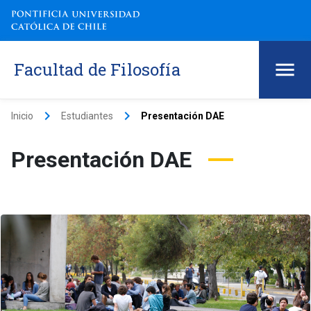
Facultad de Filosofía
keyboard_arrow_right
keyboard_arrow_right
Inicio
Estudiantes
Presentación DAE
Presentación DAE