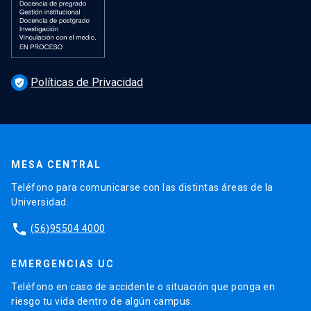
Políticas de Privacidad
verified_user
MESA CENTRAL
Teléfono para comunicarse con las distintas áreas de la
Universidad.
phone
(56)95504 4000
EMERGENCIAS UC
Teléfono en caso de accidente o situación que ponga en
riesgo tu vida dentro de algún campus.