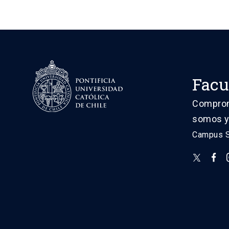
Facu
Comprome
somos y
Campus Sa