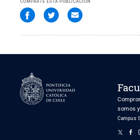
COMPARTE ESTA PUBLICACIÓN
Facu
Comprome
somos y
Campus Sa