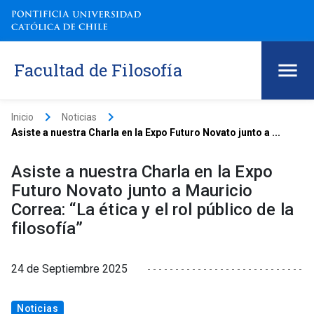
Facultad de Filosofía
keyboard_arrow_right
keyboard_arrow_right
Inicio
Noticias
Asiste a nuestra Charla en la Expo Futuro Novato junto a ...
Asiste a nuestra Charla en la Expo
Futuro Novato junto a Mauricio
Correa: “La ética y el rol público de la
filosofía”
24 de Septiembre 2025
Noticias