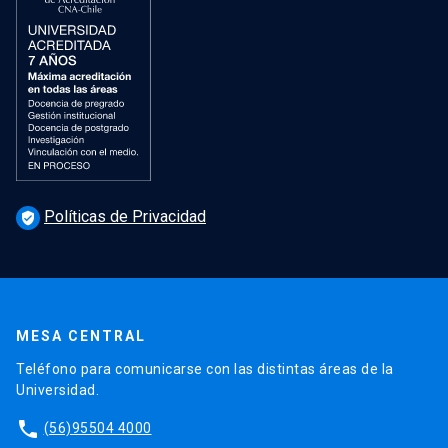
Políticas de Privacidad
verified_user
MESA CENTRAL
Teléfono para comunicarse con las distintas áreas de la
Universidad.
phone
(56)95504 4000