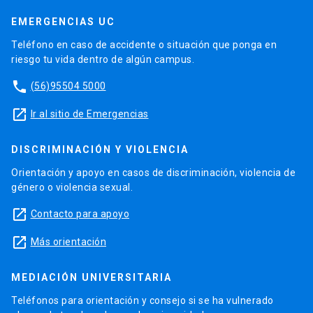
EMERGENCIAS UC
Teléfono en caso de accidente o situación que ponga en
riesgo tu vida dentro de algún campus.
phone
(56)95504 5000
launch
Ir al sitio de Emergencias
DISCRIMINACIÓN Y VIOLENCIA
Orientación y apoyo en casos de discriminación, violencia de
género o violencia sexual.
launch
Contacto para apoyo
launch
Más orientación
MEDIACIÓN UNIVERSITARIA
Teléfonos para orientación y consejo si se ha vulnerado