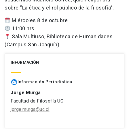
sobre “La ética y el rol público de la filosofía”.
Miércoles 8 de octubre
11:00 hrs.
Sala Multiuso, Biblioteca de Humanidades
(Campus San Joaquín)
INFORMACIÓN
face
Información Periodistica
Jorge Murga
Facultad de Filosofía UC
jorge.murga@uc.cl