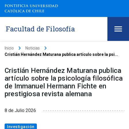
Facultad de Filosofía
keyboard_arrow_right
keyboard_arrow_right
Inicio
Noticias
Cristián Hernández Maturana publica artículo sobre la psi...
Cristián Hernández Maturana publica
artículo sobre la psicología filosófica
de Immanuel Hermann Fichte en
prestigiosa revista alemana
8 de Julio 2026
Investigación