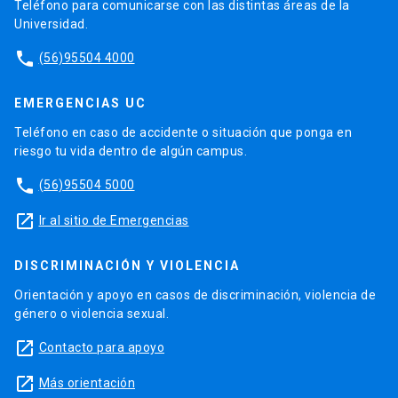
Teléfono para comunicarse con las distintas áreas de la
Universidad.
phone
(56)95504 4000
EMERGENCIAS UC
Teléfono en caso de accidente o situación que ponga en
riesgo tu vida dentro de algún campus.
phone
(56)95504 5000
launch
Ir al sitio de Emergencias
DISCRIMINACIÓN Y VIOLENCIA
Orientación y apoyo en casos de discriminación, violencia de
género o violencia sexual.
launch
Contacto para apoyo
launch
Más orientación