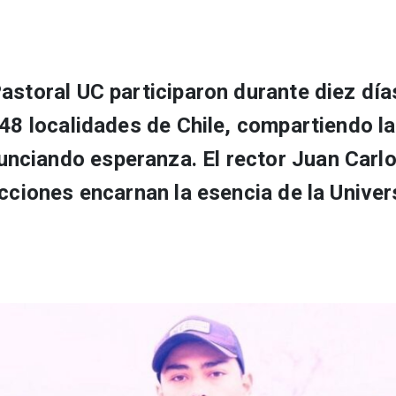
astoral UC participaron durante diez día
 48 localidades de Chile, compartiendo la
nciando esperanza. El rector Juan Carl
acciones encarnan la esencia de la Univer