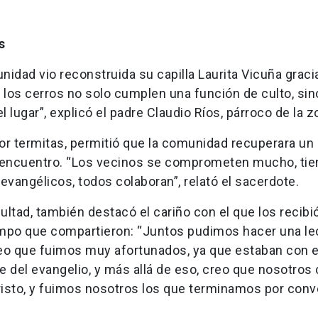
s
unidad vio reconstruida su capilla Laurita Vicuña graci
n los cerros no solo cumplen una función de culto, sin
 lugar”, explicó el padre Claudio Ríos, párroco de la z
or termitas, permitió que la comunidad recuperara un
 de encuentro. “Los vecinos se comprometen mucho, ti
 evangélicos, todos colaboran”, relató el sacerdote.
ltad, también destacó el cariño con el que los recibió
empo que compartieron: “Juntos pudimos hacer una le
Creo que fuimos muy afortunados, ya que estaban con e
 del evangelio, y más allá de eso, creo que nosotro
isto, y fuimos nosotros los que terminamos por conve