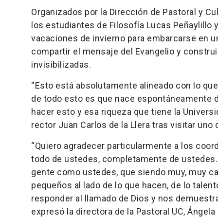
Organizados por la Dirección de Pastoral y Cult
los estudiantes de Filosofía Lucas Peñaylillo 
vacaciones de invierno para embarcarse en un
compartir el mensaje del Evangelio y const
invisibilizadas.
“Esto está absolutamente alineado con lo que
de todo esto es que nace espontáneamente de
hacer esto y esa riqueza que tiene la Universi
rector Juan Carlos de la Llera tras visitar u
“Quiero agradecer particularmente a los coord
todo de ustedes, completamente de ustedes.
gente como ustedes, que siendo muy, muy c
pequeños al lado de lo que hacen, de lo tale
responder al llamado de Dios y nos demuestr
expresó la directora de la Pastoral UC, Ángela