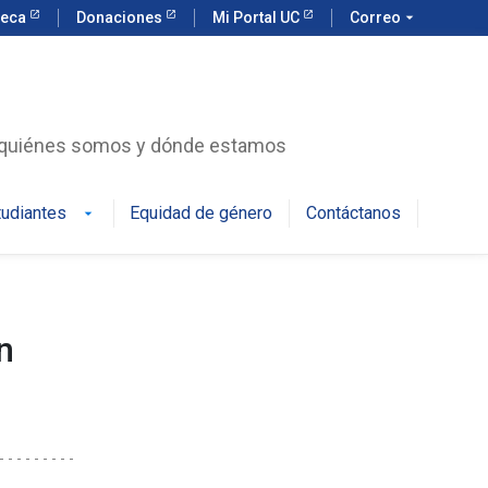
teca
Donaciones
Mi Portal UC
Correo
arrow_drop_down
r quiénes somos y dónde estamos
tudiantes
Equidad de género
Contáctanos
arrow_drop_down
n