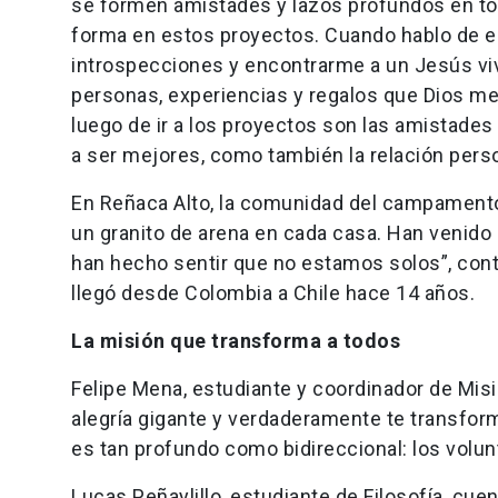
se formen amistades y lazos profundos en tor
forma en estos proyectos. Cuando hablo de es
introspecciones y encontrarme a un Jesús vi
personas, experiencias y regalos que Dios m
luego de ir a los proyectos son las amistades
a ser mejores, como también la relación pers
En Reñaca Alto, la comunidad del campamento
un granito de arena en cada casa. Han venido 
han hecho sentir que no estamos solos”, cont
llegó desde Colombia a Chile hace 14 años.
La misión que transforma a todos
Felipe Mena, estudiante y coordinador de Misi
alegría gigante y verdaderamente te transforma,
es tan profundo como bidireccional: los volun
Lucas Peñaylillo, estudiante de Filosofía, cuen