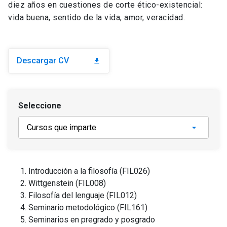
diez años en cuestiones de corte ético-existencial:
vida buena, sentido de la vida, amor, veracidad.
Descargar CV
download
Seleccione
Introducción a la filosofía (FIL026)
Wittgenstein (FIL008)
Filosofía del lenguaje (FIL012)
Seminario metodológico (FIL161)
Seminarios en pregrado y posgrado