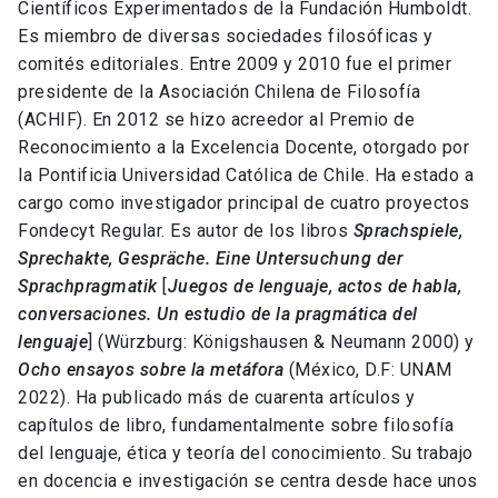
Científicos Experimentados de la Fundación Humboldt.
Es miembro de diversas sociedades filosóficas y
comités editoriales. Entre 2009 y 2010 fue el primer
presidente de la Asociación Chilena de Filosofía
(ACHIF). En 2012 se hizo acreedor al Premio de
Reconocimiento a la Excelencia Docente, otorgado por
la Pontificia Universidad Católica de Chile. Ha estado a
cargo como investigador principal de cuatro proyectos
Fondecyt Regular. Es autor de los libros
Sprachspiele,
Sprechakte, Gespräche. Eine Untersuchung der
Sprachpragmatik
[
Juegos de lenguaje, actos de habla,
conversaciones. Un estudio de la pragmática del
lenguaje
] (Würzburg: Königshausen & Neumann 2000) y
Ocho ensayos sobre la metáfora
(México, D.F: UNAM
2022). Ha publicado más de cuarenta artículos y
capítulos de libro, fundamentalmente sobre filosofía
del lenguaje, ética y teoría del conocimiento. Su trabajo
en docencia e investigación se centra desde hace unos