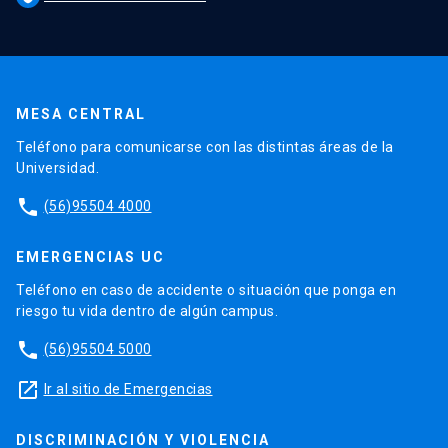
MESA CENTRAL
Teléfono para comunicarse con las distintas áreas de la
Universidad.
phone
(56)95504 4000
EMERGENCIAS UC
Teléfono en caso de accidente o situación que ponga en
riesgo tu vida dentro de algún campus.
phone
(56)95504 5000
launch
Ir al sitio de Emergencias
DISCRIMINACIÓN Y VIOLENCIA