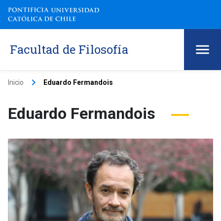
Facultad de Filosofía
keyboard_arrow_right
Inicio
Eduardo Fermandois
Eduardo Fermandois