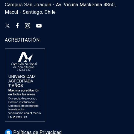
Campus San Joaquín - Av. Vicuña Mackenna 4860,
Macul - Santiago, Chile
ACREDITACIÓN
Políticas de Privacidad
verified_user