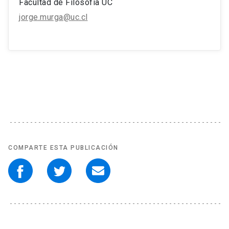
Facultad de Filosofía UC
jorge.murga@uc.cl
COMPARTE ESTA PUBLICACIÓN