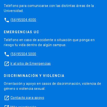
Teléfono para comunicarse con las distintas áreas de la
Universidad.
phone
(56)95504 4000
EMERGENCIAS UC
Teléfono en caso de accidente o situación que ponga en
riesgo tu vida dentro de algún campus.
phone
(56)95504 5000
launch
Ir al sitio de Emergencias
DISCRIMINACIÓN Y VIOLENCIA
Orientación y apoyo en casos de discriminación, violencia de
género o violencia sexual.
launch
Contacto para apoyo