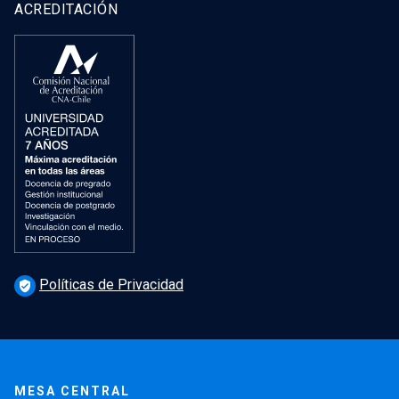
ACREDITACIÓN
Políticas de Privacidad
verified_user
MESA CENTRAL