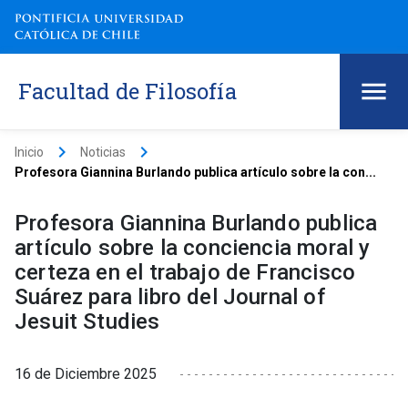
Facultad de Filosofía
keyboard_arrow_right
keyboard_arrow_right
Inicio
Noticias
Profesora Giannina Burlando publica artículo sobre la con...
Profesora Giannina Burlando publica
artículo sobre la conciencia moral y
certeza en el trabajo de Francisco
Suárez para libro del Journal of
Jesuit Studies
16 de Diciembre 2025