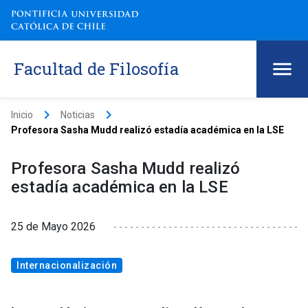
Facultad de Filosofía
keyboard_arrow_right
keyboard_arrow_right
Inicio
Noticias
Profesora Sasha Mudd realizó estadía académica en la LSE
Profesora Sasha Mudd realizó
estadía académica en la LSE
25 de Mayo 2026
Internacionalización