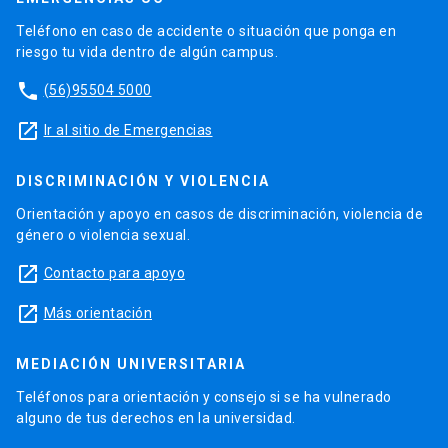
Teléfono en caso de accidente o situación que ponga en
riesgo tu vida dentro de algún campus.
phone
(56)95504 5000
launch
Ir al sitio de Emergencias
DISCRIMINACIÓN Y VIOLENCIA
Orientación y apoyo en casos de discriminación, violencia de
género o violencia sexual.
launch
Contacto para apoyo
launch
Más orientación
MEDIACIÓN UNIVERSITARIA
Teléfonos para orientación y consejo si se ha vulnerado
alguno de tus derechos en la universidad.