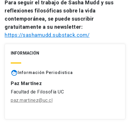
Para seguir el trabajo de Sasha Mudd y sus
reflexiones filosóficas sobre la vida
contemporánea, se puede suscribir
gratuitamente a su newsletter:
https://sashamudd.substack.com/
INFORMACIÓN
face
Información Periodistica
Paz Martínez
Facultad de Filosofía UC
paz.martinez@uc.cl