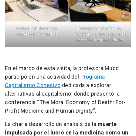
Sasha Mudd durante su
Participaron estudiantes,
conferencia en Londres
académicos e investigadores
de distintas especialidades
En el marco de esta visita, la profesora Mudd
participó en una actividad del
Programa
Capitalismo Cohesivo
dedicada a explorar
alternativas al capitalismo, donde presentó la
conferencia “The Moral Economy of Death: For-
Profit Medicine and Human Dignity”.
La charla desarrolló un análisis de la
muerte
impulsada por el lucro en la medicina como un