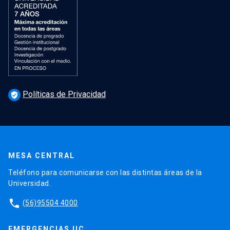
Políticas de Privacidad
verified_user
MESA CENTRAL
Teléfono para comunicarse con las distintas áreas de la
Universidad.
phone
(56)95504 4000
EMERGENCIAS UC