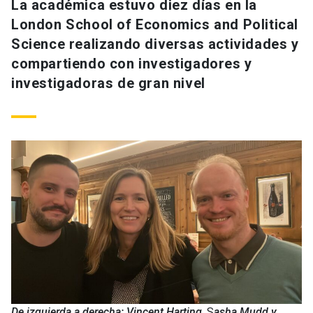
La académica estuvo diez días en la
London School of Economics and Political
Science realizando diversas actividades y
compartiendo con investigadores y
investigadoras de gran nivel
De izquierda a derecha: Vincent Harting
, S
asha Mudd y