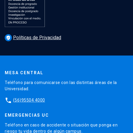
Políticas de Privacidad
verified_user
MESA CENTRAL
Teléfono para comunicarse con las distintas áreas de la
Universidad.
phone
(56)95504 4000
EMERGENCIAS UC
Teléfono en caso de accidente o situación que ponga en
riesgo tu vida dentro de algún campus.