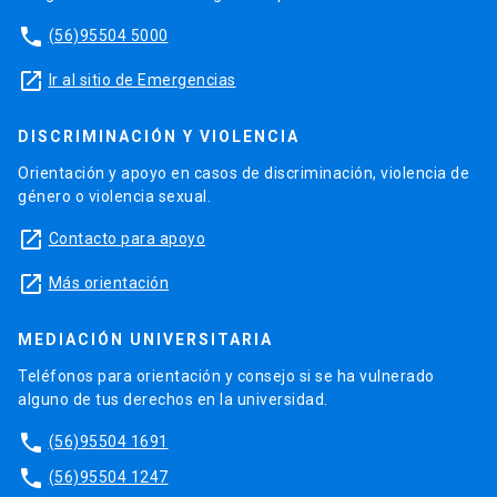
phone
(56)95504 5000
launch
Ir al sitio de Emergencias
DISCRIMINACIÓN Y VIOLENCIA
Orientación y apoyo en casos de discriminación, violencia de
género o violencia sexual.
launch
Contacto para apoyo
launch
Más orientación
MEDIACIÓN UNIVERSITARIA
Teléfonos para orientación y consejo si se ha vulnerado
alguno de tus derechos en la universidad.
phone
(56)95504 1691
phone
(56)95504 1247