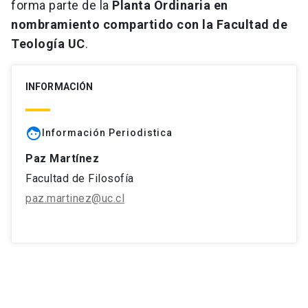
forma parte de la
Planta Ordinaria en
nombramiento compartido con la Facultad de
Teología UC
.
INFORMACIÓN
face
Información Periodistica
Paz Martínez
Facultad de Filosofía
paz.martinez@uc.cl