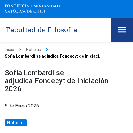
Facultad de Filosofía
keyboard_arrow_right
keyboard_arrow_right
Inicio
Noticias
Sofia Lombardi se adjudica Fondecyt de Iniciaci...
Sofia Lombardi se
adjudica Fondecyt de Iniciación
2026
5 de Enero 2026
Noticias