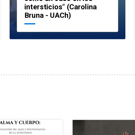
intersticios" (Carolina
Bruna - UACh)