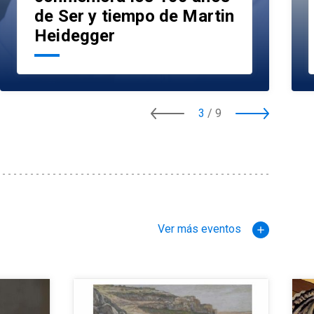
de Ser y tiempo de Martin
Heidegger
3
/
9
Ver más eventos
add