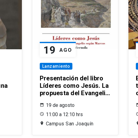
19
AGO
Lanzamiento
Presentación del libro
una
Líderes como Jesús. La
propuesta del Evangelio
según Marcos
19 de agosto
11:00 a 12:10 hrs
Campus San Joaquín