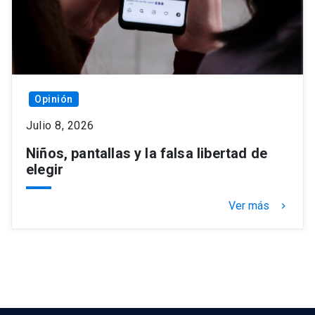
Opinión
Julio 8, 2026
Niños, pantallas y la falsa libertad de
elegir
Ver más
keyboard_arrow_right